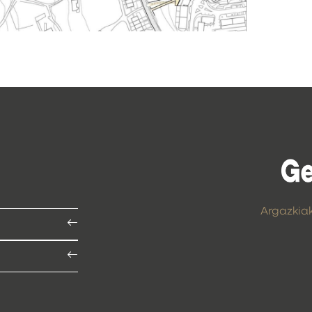
Argazkia