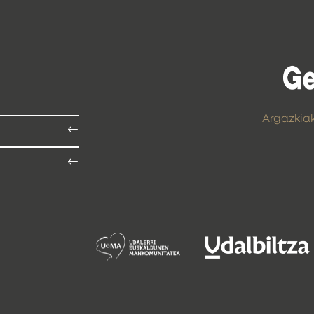
Argazkia