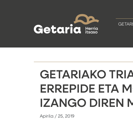
GETAR
GETARIAKO TRIA
ERREPIDE ETA 
IZANGO DIREN 
Apirila / 25, 2019