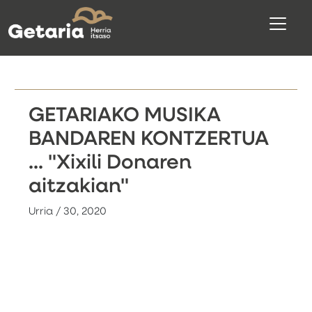
GETARIAKO MUSIKA
BANDAREN KONTZERTUA
... "Xixili Donaren
aitzakian"
Urria / 30, 2020