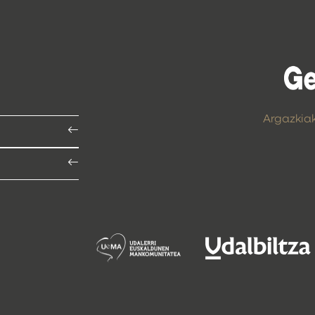
Argazkia