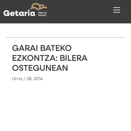
GARAI BATEKO
EZKONTZA: BILERA
OSTEGUNEAN
Urria / 28, 2014