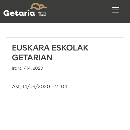
EUSKARA ESKOLAK
GETARIAN
Iraila / 14, 2020
Ast, 14/09/2020 – 21:04