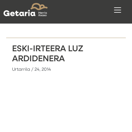
ESKI-IRTEERA LUZ
ARDIDENERA
Urtarrila / 24, 2014