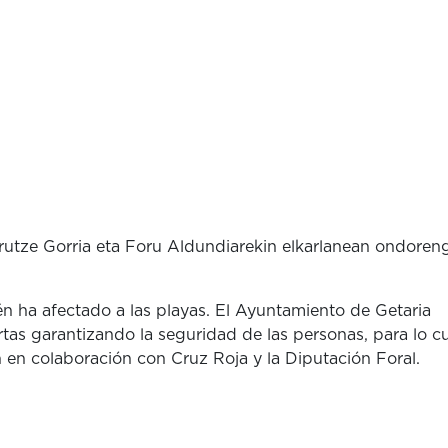
utze Gorria eta Foru Aldundiarekin elkarlanean ondoren
én ha afectado a las playas. El Ayuntamiento de Getaria
tas garantizando la seguridad de las personas, para lo c
n en colaboración con Cruz Roja y la Diputación Foral.