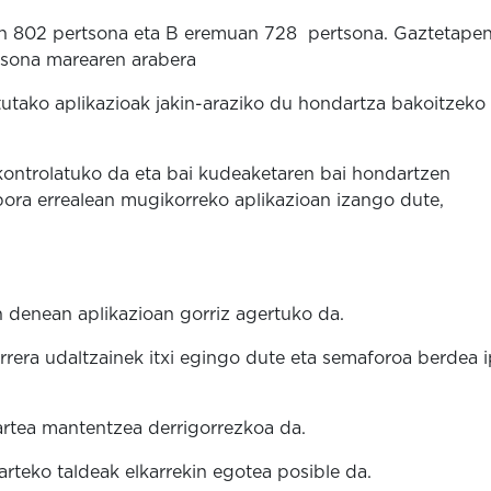
n 802 pertsona eta B eremuan 728 pertsona. Gaztetape
tsona marearen arabera
utako aplikazioak jakin-araziko du hondartza bakoitzeko
ontrolatuko da eta bai kudeaketaren bai hondartzen
bora errealean mugikorreko aplikazioan izango dute,
 denean aplikazioan gorriz agertuko da.
rera udaltzainek itxi egingo dute eta semaforoa berdea i
rtea mantentzea derrigorrezkoa da.
rteko taldeak elkarrekin egotea posible da.