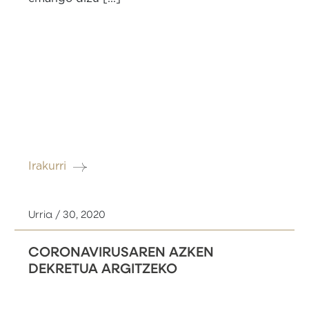
Irakurri
Urria / 30, 2020
CORONAVIRUSAREN AZKEN
DEKRETUA ARGITZEKO