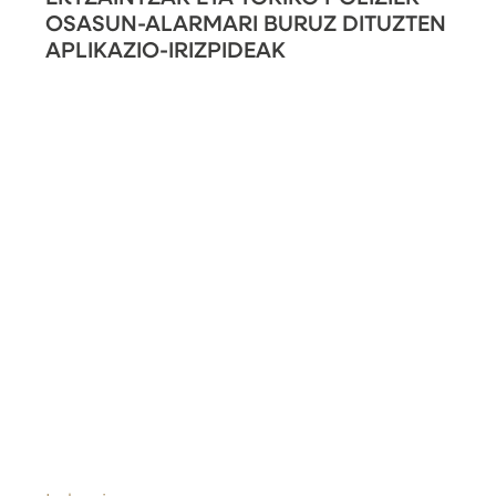
OSASUN-ALARMARI BURUZ DITUZTEN
APLIKAZIO-IRIZPIDEAK