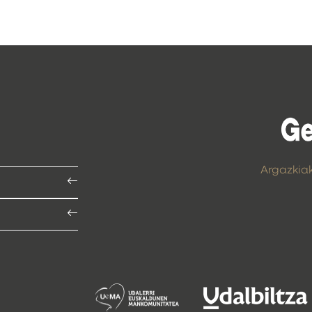
Argazkia