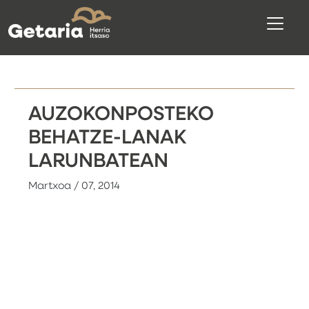
AUZOKONPOSTEKO
BEHATZE-LANAK
LARUNBATEAN
Martxoa / 07, 2014