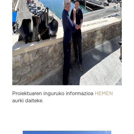
Proiektuaren inguruko informazioa
HEMEN
aurki daiteke.