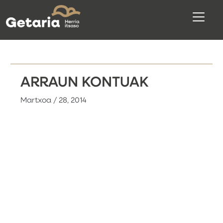
ARRAUN KONTUAK
Martxoa / 28, 2014