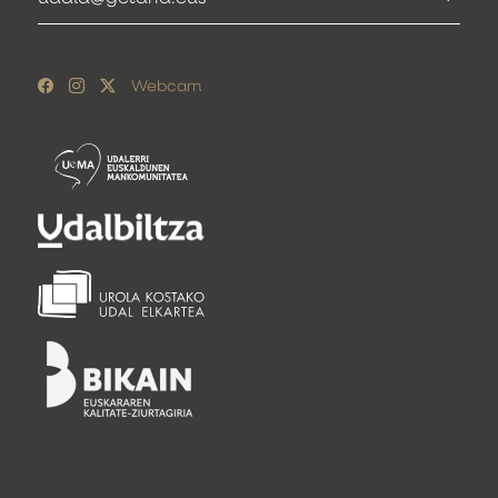
Webcam