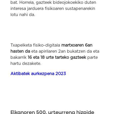
bat. Horrela, gazteek bideojokoekiko duten
interesa jarduera fisikoaren sustapenarekin
lotu nahi da.
Txapelketa fisiko-digitala
martxoaren 6an
hasten da
eta apirilaren 2an bukatzen da eta
bakarrik
16 eta 18 urte tarteko gazteek
parte
hartu dezakete.
Aktibatek aurkezpena 2023
Elkanoren 500. urteurrena hizpide