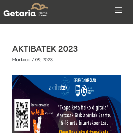
AKTIBATEK 2023
Martxoa / 09, 2023