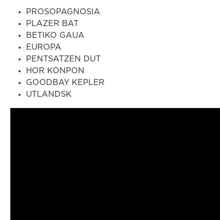
PROSOPAGNOSIA
PLAZER BAT
BETIKO GAUA
EUROPA
PENTSATZEN DUT
HOR KONPON
GOODBAY KEPLER
UTLANDSK