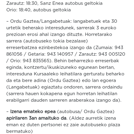
Zarautz: 18:30, Sanz Enea autobus geltokia
Orio: 18:40, autobus geltokia
– Ordu Gaztea/Langabetuak: langabetuek eta 30
urtetik beherako interesdunek, sarrerak 3 euroko
prezioan erosi ahal izango dituzte. Horretarako
sarrera (autobuseko tokia bezalaxe)
erreserbatzea ezinbestekoa izango da (Zumaia: 943
861056 / Getaria: 943 140957 / Zarautz: 943 005120
/ Orio: 943 835565). Behin beharrezko erreserbak
eginda, kontzertu/ikuskizuneko egunean bertan,
interesduna Kursaaleko leihatilara gerturatu beharko
da eta bere adina (Ordu Gaztea) edo lan egoera
(Langabetuak) egiaztatu ondoren, sarrera ordaindu
(sarrera hauen kokapena egun horretan leihatilan
erabilgarri dauden sarreren araberakoa izango da).
–
Izena emateko epea
(autobusa/ Ordu Gaztea)
apirilaren 3an amaituko da
. (Aldez aurretik izena
eman ez duten pertsonei ez zaie autobuseko plaza
bermatuko)