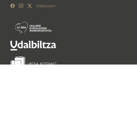
Webcam
Lege oharra
Pribatutasun politika
Cookie politika