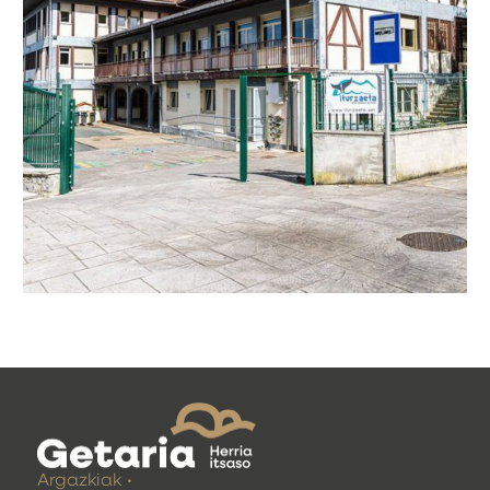
Argazkiak