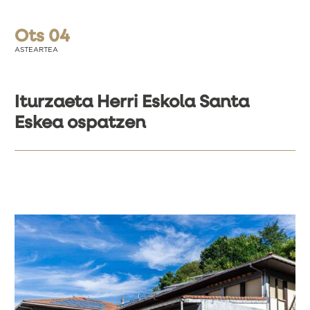
Ots 04
ASTEARTEA
Iturzaeta Herri Eskola Santa
Eskea ospatzen