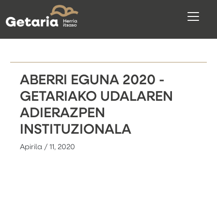
ABERRI EGUNA 2020 -
GETARIAKO UDALAREN
ADIERAZPEN
INSTITUZIONALA
Apirila / 11, 2020