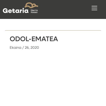
ODOL-EMATEA
Ekaina / 26, 2020