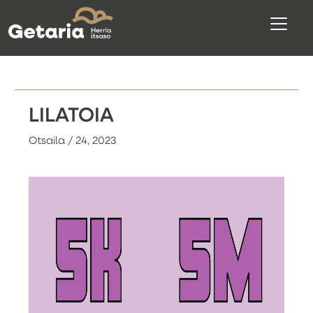
LILATOIA
Otsaila / 24, 2023