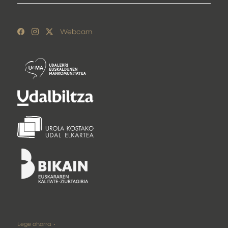
Webcam
Lege oharra