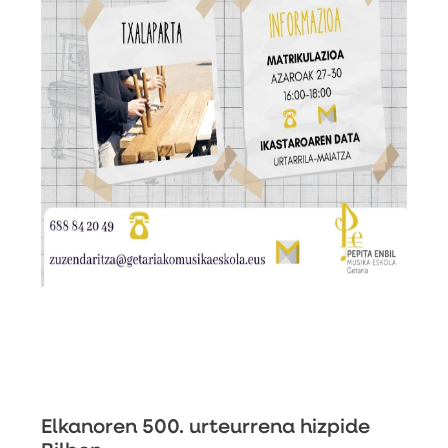
Elkanoren 500. urteurrena hizpide