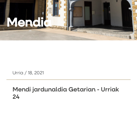
Mendia
Urria / 18, 2021
Mendi jardunaldia Getarian - Urriak
24