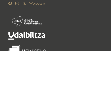
Webcam
Lege oharra
Pribatutasun politika
Cookie politika