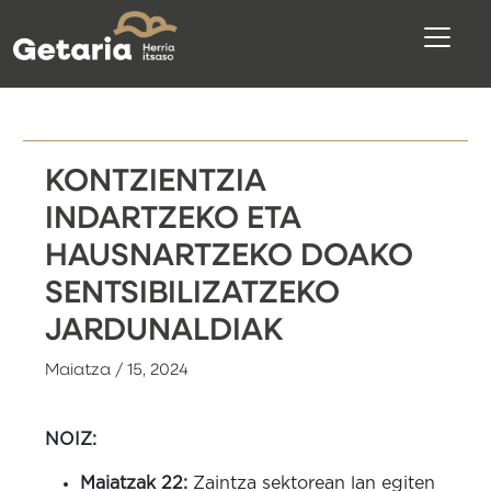
KONTZIENTZIA
INDARTZEKO ETA
HAUSNARTZEKO DOAKO
SENTSIBILIZATZEKO
JARDUNALDIAK
Maiatza / 15, 2024
NOIZ:
Maiatzak 22:
Zaintza sektorean lan egiten