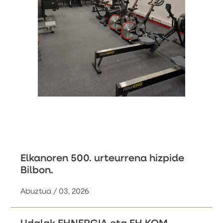
Elkanoren 500. urteurrena hizpide
Bilbon.
Abuztua / 03, 2026