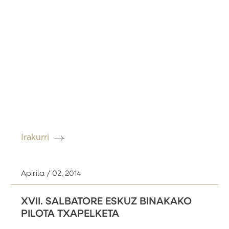
Irakurri
Apirila / 02, 2014
XVII. SALBATORE ESKUZ BINAKAKO
PILOTA TXAPELKETA