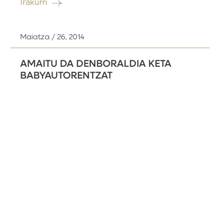
Irakurri
Maiatza / 26, 2014
AMAITU DA DENBORALDIA KETA
BABYAUTORENTZAT