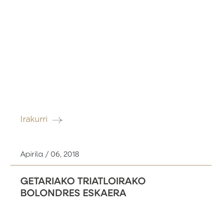
Irakurri
Apirila / 06, 2018
GETARIAKO TRIATLOIRAKO
BOLONDRES ESKAERA