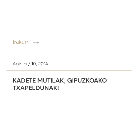
Irakurri
Apirila / 10, 2014
KADETE MUTILAK, GIPUZKOAKO
TXAPELDUNAK!