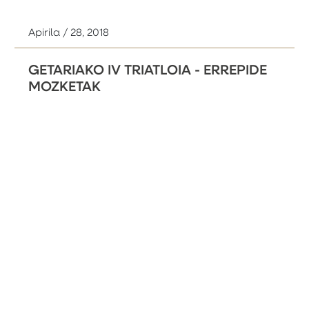
Apirila / 28, 2018
GETARIAKO IV TRIATLOIA - ERREPIDE
MOZKETAK