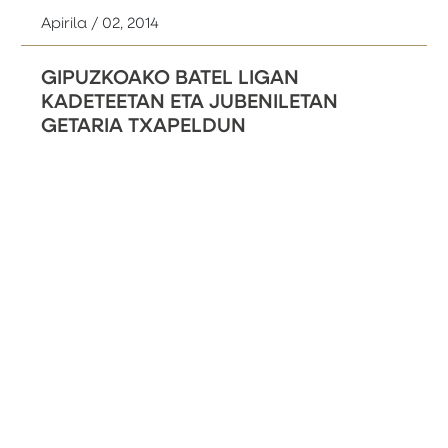
Apirila / 02, 2014
GIPUZKOAKO BATEL LIGAN
KADETEETAN ETA JUBENILETAN
GETARIA TXAPELDUN