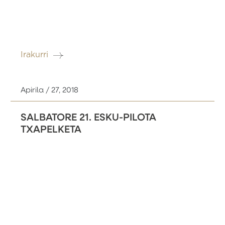
Irakurri
Apirila / 27, 2018
SALBATORE 21. ESKU-PILOTA
TXAPELKETA