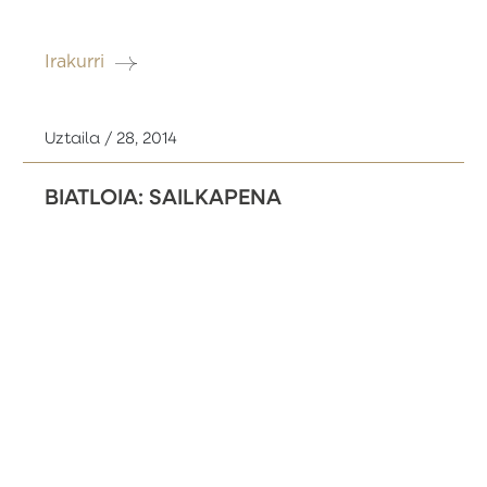
Irakurri
Uztaila / 28, 2014
BIATLOIA: SAILKAPENA