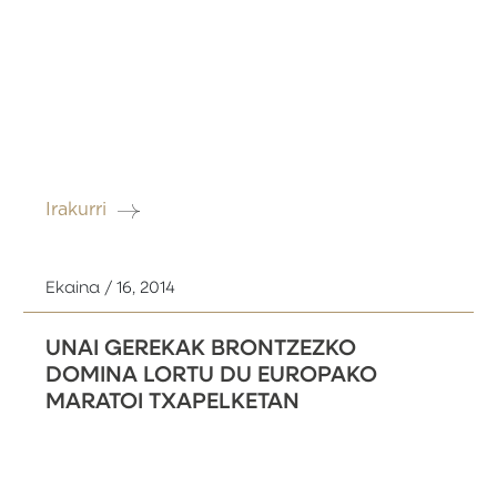
Irakurri
Ekaina / 16, 2014
UNAI GEREKAK BRONTZEZKO
DOMINA LORTU DU EUROPAKO
MARATOI TXAPELKETAN