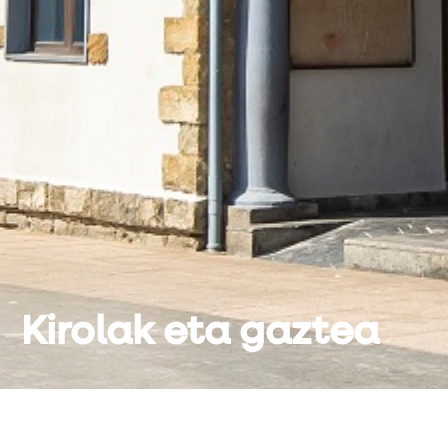
Kirolak eta gaztea