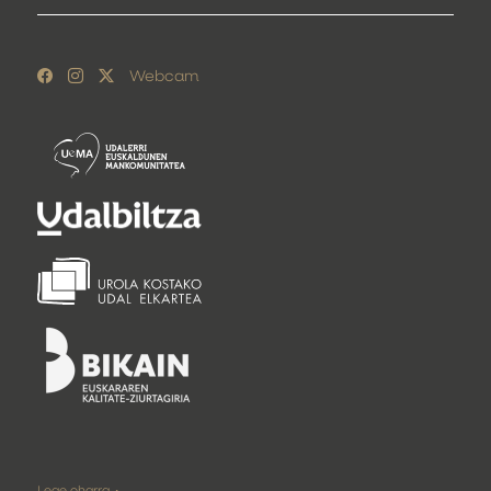
Webcam
Lege oharra