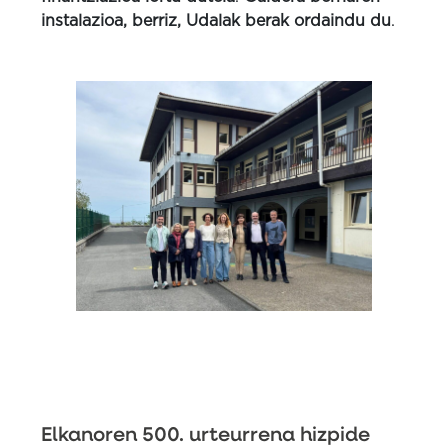
instalazioa, berriz, Udalak berak ordaindu du
.
Elkanoren 500. urteurrena hizpide