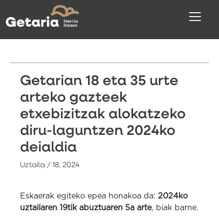
Getarian 18 eta 35 urte
arteko gazteek
etxebizitzak alokatzeko
diru-laguntzen 2024ko
deialdia
Uztaila / 18, 2024
Eskaerak egiteko epea honakoa da:
2024ko
uztailaren 19tik abuztuaren 5a arte
, biak barne.