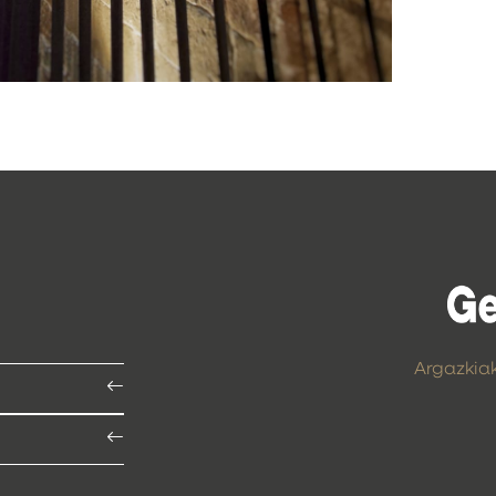
Argazkia