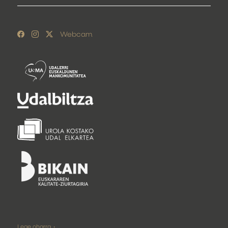
Webcam
Lege oharra