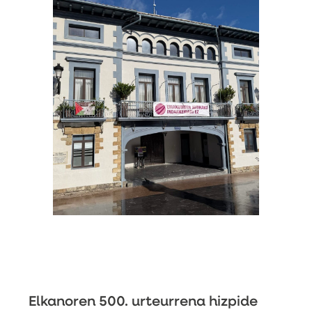
Elkanoren 500. urteurrena hizpide