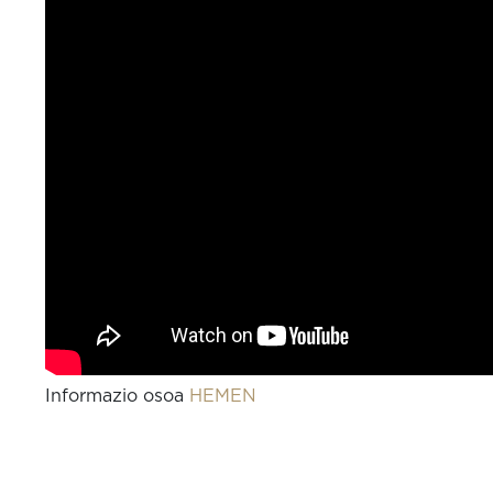
Informazio osoa
HEMEN