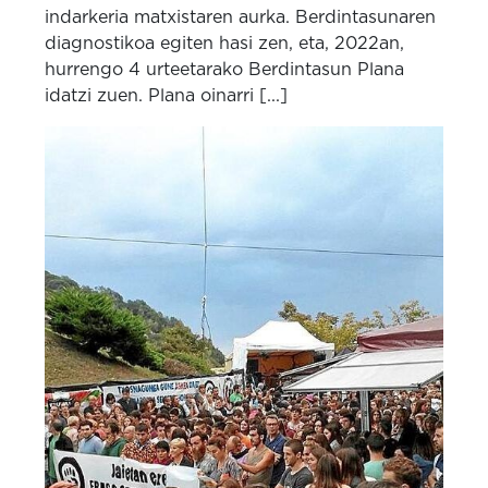
indarkeria matxistaren aurka. Berdintasunaren
diagnostikoa egiten hasi zen, eta, 2022an,
hurrengo 4 urteetarako Berdintasun Plana
idatzi zuen. Plana oinarri [...]