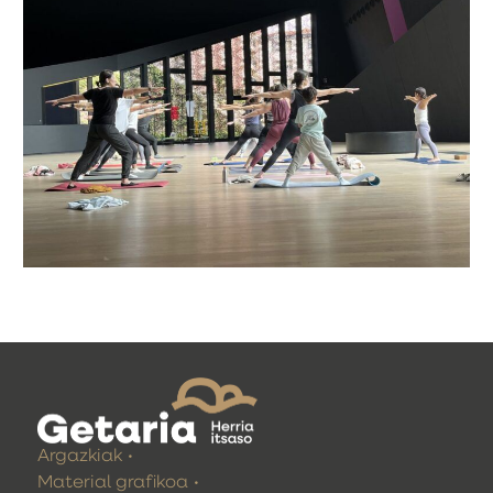
Argazkiak
Material grafikoa