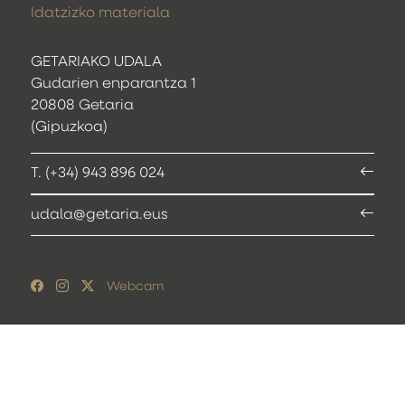
Idatzizko materiala
GETARIAKO UDALA
Gudarien enparantza 1
20808 Getaria
(Gipuzkoa)
T. (+34) 943 896 024
udala@getaria.eus
Webcam