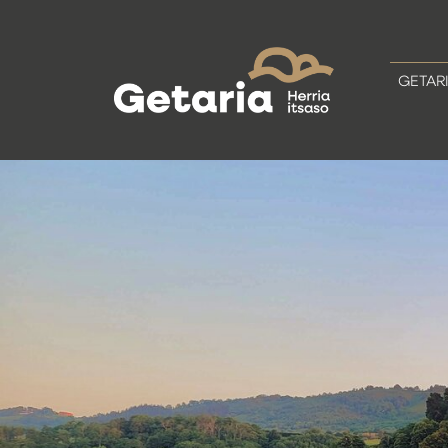
GETAR