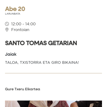
Abe 20
LARUNBATA
12:00 - 14:00
Frontoian
SANTO TOMAS GETARIAN
Jaiak
TALOA, TXISTORRA ETA GIRO BIKAINA!
Gure Txeru Elkartea