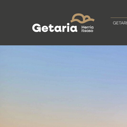
GETAR