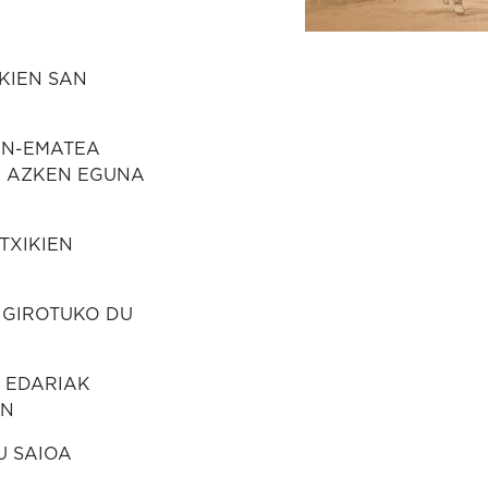
IKIEN SAN
ZEN-EMATEA
O AZKEN EGUNA
TXIKIEN
 GIROTUKO DU
A EDARIAK
AN
U SAIOA