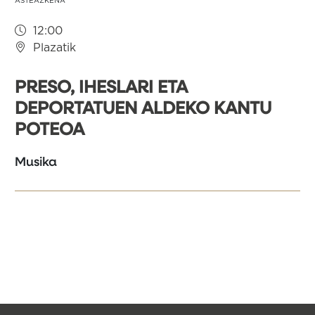
ASTEAZKENA
12:00
Plazatik
PRESO, IHESLARI ETA
DEPORTATUEN ALDEKO KANTU
POTEOA
Musika