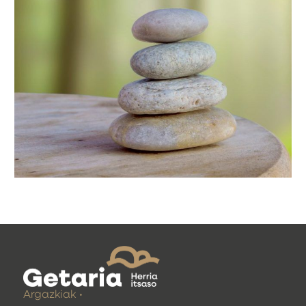
Argazkiak