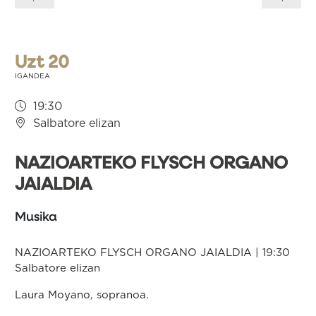
zehar
nabigatu
Uzt 20
IGANDEA
19:30
Salbatore elizan
NAZIOARTEKO FLYSCH ORGANO
JAIALDIA
Musika
NAZIOARTEKO FLYSCH ORGANO JAIALDIA | 19:30
Salbatore elizan
Laura Moyano, sopranoa.