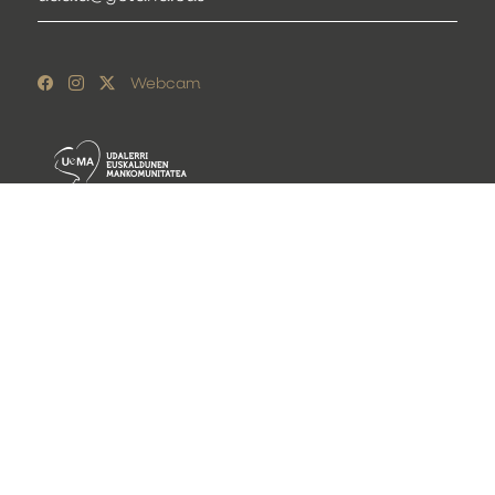
Webcam