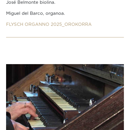
José Belmonte biolina.
Miguel del Barco, organoa.
FLYSCH ORGANNO 2025_OROKORRA