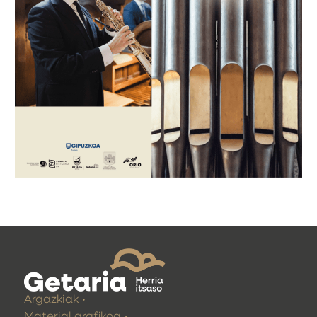
Argazkiak
Material grafikoa