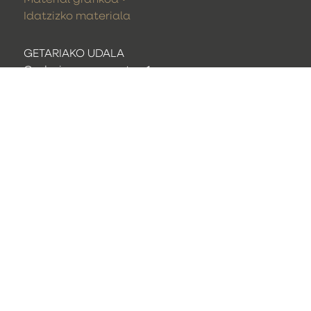
Idatzizko materiala
GETARIAKO UDALA
Gudarien enparantza 1
20808 Getaria
(Gipuzkoa)
T. (+34) 943 896 024
udala@getaria.eus
Webcam