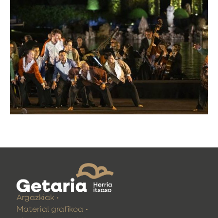
Argazkiak
Material grafikoa