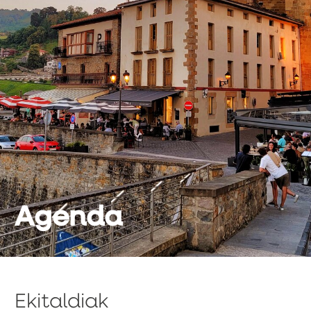
Agenda
Ekitaldiak