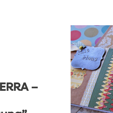
ERRA –