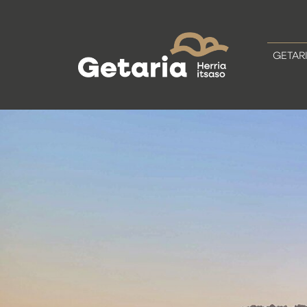
GETAR