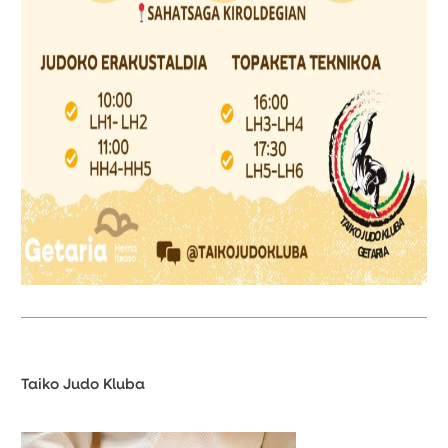
Taiko Judo Kluba