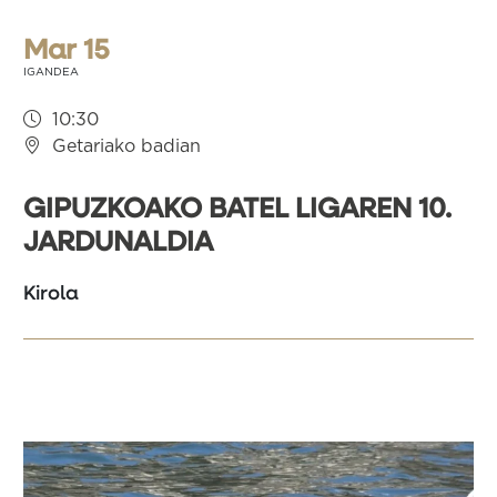
Mar 15
IGANDEA
10:30
Getariako badian
GIPUZKOAKO BATEL LIGAREN 10.
JARDUNALDIA
Kirola