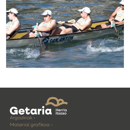
Argazkiak
Material grafikoa