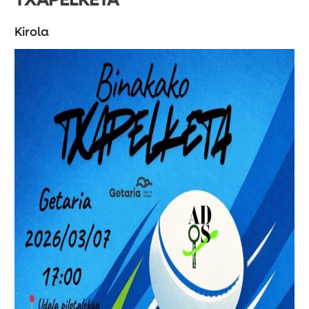
TXAPELKETA
Kirola