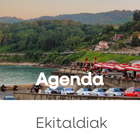
Agenda
Ekitaldiak