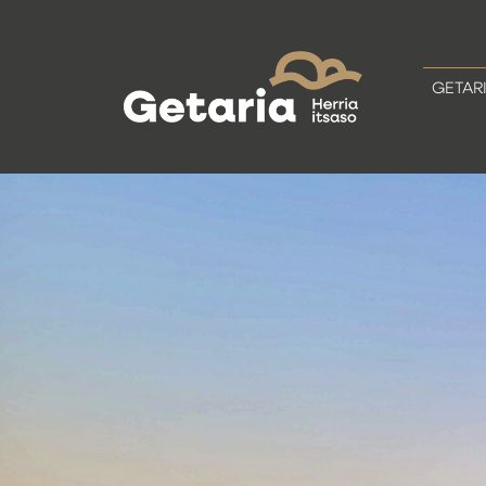
GETAR