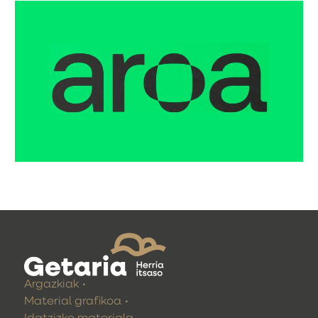
Argazkiak
Material grafikoa